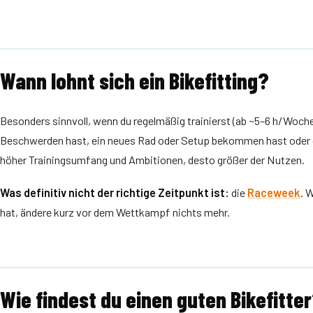
Wann lohnt sich ein Bikefitting?
Besonders sinnvoll, wenn du regelmäßig trainierst (ab ~5–6 h/Woc
Beschwerden hast, ein neues Rad oder Setup bekommen hast oder de
höher Trainingsumfang und Ambitionen, desto größer der Nutzen.
Was definitiv nicht der richtige Zeitpunkt ist:
die
Raceweek
. 
hat, ändere kurz vor dem Wettkampf nichts mehr.
Wie findest du einen guten Bikefitte