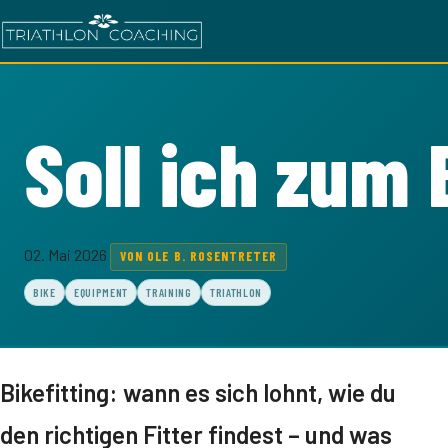
Soll ich zum 
02. Mai 2026
VON OLE B. ROSENTRETER
BIKE
EQUIPMENT
TRAINING
TRIATHLON
Bikefitting: wann es sich lohnt, wie du
den richtigen Fitter findest – und was