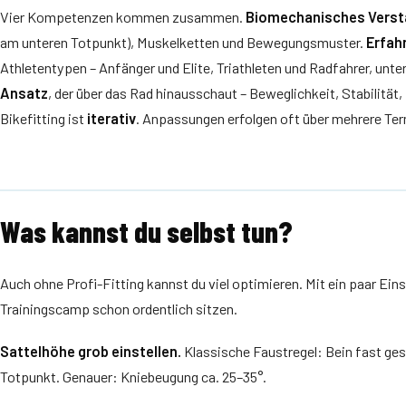
Vier Kompetenzen kommen zusammen.
Biomechanisches Verst
am unteren Totpunkt), Muskelketten und Bewegungsmuster.
Erfah
Athletentypen – Anfänger und Elite, Triathleten und Radfahrer, unt
Ansatz
, der über das Rad hinausschaut – Beweglichkeit, Stabilität,
Bikefitting ist
iterativ
. Anpassungen erfolgen oft über mehrere Ter
Was kannst du selbst tun?
Auch ohne Profi-Fitting kannst du viel optimieren. Mit ein paar Ei
Trainingscamp schon ordentlich sitzen.
Sattelhöhe grob einstellen.
Klassische Faustregel: Bein fast ges
Totpunkt. Genauer: Kniebeugung ca. 25–35°.