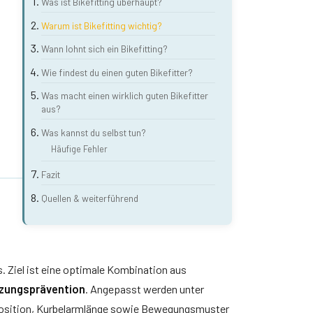
Was ist Bikefitting überhaupt?
Warum ist Bikefitting wichtig?
Wann lohnt sich ein Bikefitting?
Wie findest du einen guten Bikefitter?
Was macht einen wirklich guten Bikefitter
aus?
Was kannst du selbst tun?
Häufige Fehler
Fazit
Quellen & weiterführend
. Ziel ist eine optimale Kombination aus
tzungsprävention
. Angepasst werden unter
Position, Kurbelarmlänge sowie Bewegungsmuster