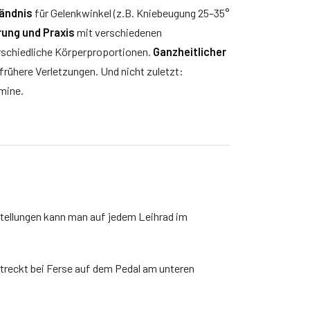
ändnis
für Gelenkwinkel (z.B. Kniebeugung 25–35°
rung und Praxis
mit verschiedenen
erschiedliche Körperproportionen.
Ganzheitlicher
 frühere Verletzungen. Und nicht zuletzt:
mine.
nstellungen kann man auf jedem Leihrad im
treckt bei Ferse auf dem Pedal am unteren