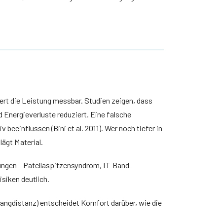
ert die Leistung messbar. Studien zeigen, dass
 Energieverluste reduziert. Eine falsche
eeinflussen (Bini et al. 2011). Wer noch tiefer in
lägt Material.
ungen – Patellaspitzensyndrom, IT-Band-
siken deutlich.
Langdistanz) entscheidet Komfort darüber, wie die