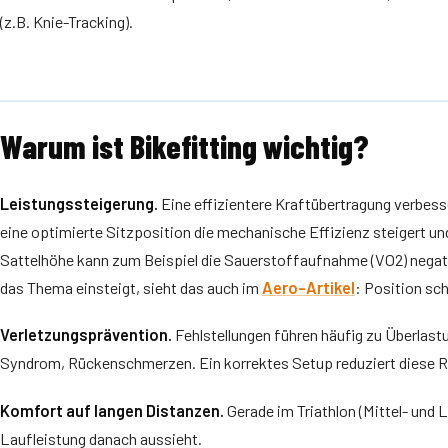
(z.B. Knie-Tracking).
Warum ist Bikefitting wichtig?
Leistungssteigerung.
Eine effizientere Kraftübertragung verbess
eine optimierte Sitzposition die mechanische Effizienz steigert und
Sattelhöhe kann zum Beispiel die Sauerstoffaufnahme (VO2) negativ b
das Thema einsteigt, sieht das auch im
Aero-Artikel
: Position sch
Verletzungsprävention.
Fehlstellungen führen häufig zu Überlast
Syndrom, Rückenschmerzen. Ein korrektes Setup reduziert diese Ri
Komfort auf langen Distanzen.
Gerade im Triathlon (Mittel- und 
Laufleistung danach aussieht.