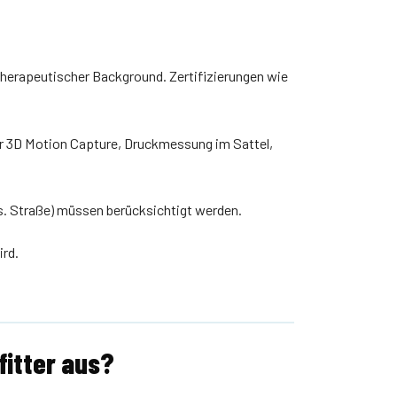
herapeutischer Background. Zertifizierungen wie
der 3D Motion Capture, Druckmessung im Sattel,
 vs. Straße) müssen berücksichtigt werden.
rd.
fitter aus?