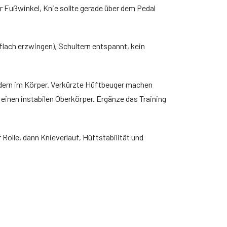
r Fußwinkel, Knie sollte gerade über dem Pedal
ach erzwingen), Schultern entspannt, kein
dern im Körper. Verkürzte Hüftbeuger machen
einen instabilen Oberkörper. Ergänze das Training
Rolle, dann Knieverlauf, Hüftstabilität und