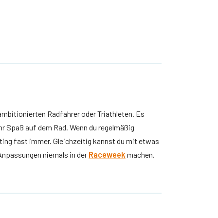
 ambitionierten Radfahrer oder Triathleten. Es
mehr Spaß auf dem Rad. Wenn du regelmäßig
tting fast immer. Gleichzeitig kannst du mit etwas
 Anpassungen niemals in der
Raceweek
machen.