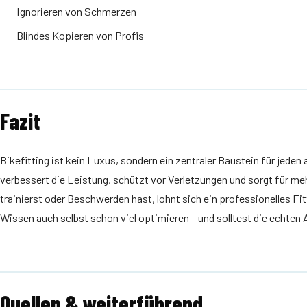
Ignorieren von Schmerzen
Blindes Kopieren von Profis
Fazit
Bikefitting ist kein Luxus, sondern ein zentraler Baustein für jeden
verbessert die Leistung, schützt vor Verletzungen und sorgt für 
trainierst oder Beschwerden hast, lohnt sich ein professionelles Fi
Wissen auch selbst schon viel optimieren – und solltest die echten
Quellen & weiterführend