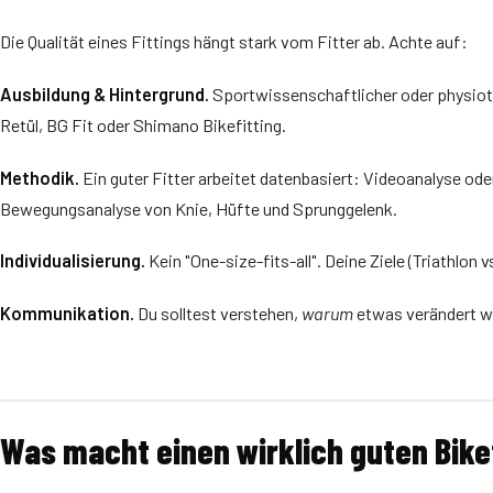
Die Qualität eines Fittings hängt stark vom Fitter ab. Achte auf:
Ausbildung & Hintergrund.
Sportwissenschaftlicher oder physiot
Retül, BG Fit oder Shimano Bikefitting.
Methodik.
Ein guter Fitter arbeitet datenbasiert: Videoanalyse o
Bewegungsanalyse von Knie, Hüfte und Sprunggelenk.
Individualisierung.
Kein "One-size-fits-all". Deine Ziele (Triathlon
Kommunikation.
Du solltest verstehen,
warum
etwas verändert wi
Was macht einen wirklich guten Bike