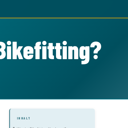
Bikefitting?
INHALT