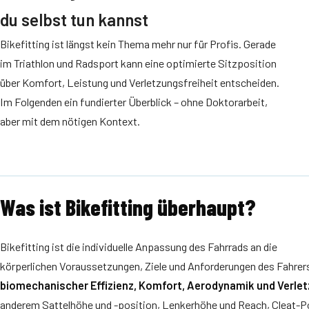
du selbst tun kannst
Bikefitting ist längst kein Thema mehr nur für Profis. Gerade
im Triathlon und Radsport kann eine optimierte Sitzposition
über Komfort, Leistung und Verletzungsfreiheit entscheiden.
Im Folgenden ein fundierter Überblick – ohne Doktorarbeit,
aber mit dem nötigen Kontext.
Was ist Bikefitting überhaupt?
Bikefitting ist die individuelle Anpassung des Fahrrads an die
körperlichen Voraussetzungen, Ziele und Anforderungen des Fahrers
biomechanischer Effizienz, Komfort, Aerodynamik und Verle
anderem Sattelhöhe und -position, Lenkerhöhe und Reach, Cleat-