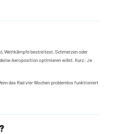
he), Wettkämpfe bestreitest, Schmerzen oder
ine Aeroposition optimieren willst. Kurz: Je
Wenn das Rad vier Wochen problemlos funktioniert
r?