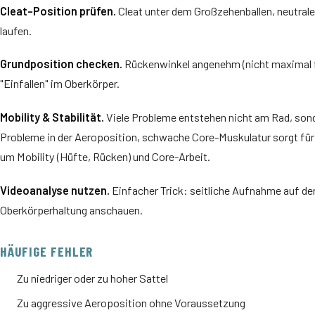
Cleat-Position prüfen.
Cleat unter dem Großzehenballen, neutrale
laufen.
Grundposition checken.
Rückenwinkel angenehm (nicht maximal fl
"Einfallen" im Oberkörper.
Mobility & Stabilität.
Viele Probleme entstehen nicht am Rad, son
Probleme in der Aeroposition, schwache Core-Muskulatur sorgt für 
um Mobility (Hüfte, Rücken) und Core-Arbeit.
Videoanalyse nutzen.
Einfacher Trick: seitliche Aufnahme auf der 
Oberkörperhaltung anschauen.
HÄUFIGE FEHLER
Zu niedriger oder zu hoher Sattel
Zu aggressive Aeroposition ohne Voraussetzung