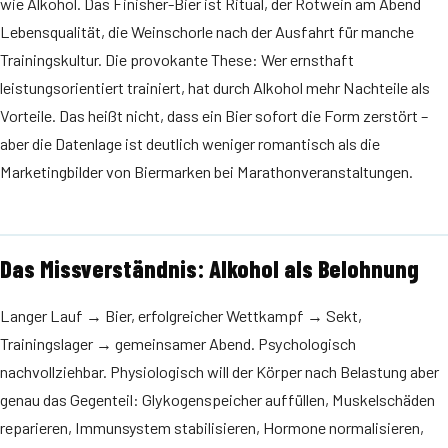
wie Alkohol. Das Finisher-Bier ist Ritual, der Rotwein am Abend
Lebensqualität, die Weinschorle nach der Ausfahrt für manche
Trainingskultur. Die provokante These: Wer ernsthaft
leistungsorientiert trainiert, hat durch Alkohol mehr Nachteile als
Vorteile. Das heißt nicht, dass ein Bier sofort die Form zerstört –
aber die Datenlage ist deutlich weniger romantisch als die
Marketingbilder von Biermarken bei Marathonveranstaltungen.
Das Missverständnis: Alkohol als Belohnung
Langer Lauf → Bier, erfolgreicher Wettkampf → Sekt,
Trainingslager → gemeinsamer Abend. Psychologisch
nachvollziehbar. Physiologisch will der Körper nach Belastung aber
genau das Gegenteil: Glykogenspeicher auffüllen, Muskelschäden
reparieren, Immunsystem stabilisieren, Hormone normalisieren,