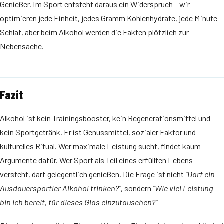
Genießer. Im Sport entsteht daraus ein Widerspruch – wir
optimieren jede Einheit, jedes Gramm Kohlenhydrate, jede Minute
Schlaf, aber beim Alkohol werden die Fakten plötzlich zur
Nebensache.
Fazit
Alkohol ist kein Trainingsbooster, kein Regenerationsmittel und
kein Sportgetränk. Er ist Genussmittel, sozialer Faktor und
kulturelles Ritual. Wer maximale Leistung sucht, findet kaum
Argumente dafür. Wer Sport als Teil eines erfüllten Lebens
versteht, darf gelegentlich genießen. Die Frage ist nicht
"Darf ein
Ausdauersportler Alkohol trinken?"
, sondern
"Wie viel Leistung
bin ich bereit, für dieses Glas einzutauschen?"