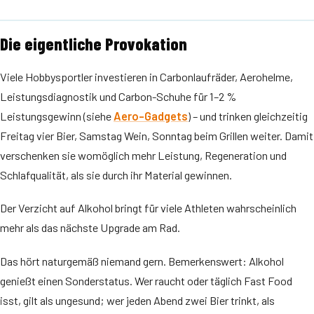
Die eigentliche Provokation
Viele Hobbysportler investieren in Carbonlaufräder, Aerohelme,
Leistungsdiagnostik und Carbon-Schuhe für 1–2 %
Leistungsgewinn (siehe
Aero-Gadgets
) – und trinken gleichzeitig
Freitag vier Bier, Samstag Wein, Sonntag beim Grillen weiter. Damit
verschenken sie womöglich mehr Leistung, Regeneration und
Schlafqualität, als sie durch ihr Material gewinnen.
Der Verzicht auf Alkohol bringt für viele Athleten wahrscheinlich
mehr als das nächste Upgrade am Rad.
Das hört naturgemäß niemand gern. Bemerkenswert: Alkohol
genießt einen Sonderstatus. Wer raucht oder täglich Fast Food
isst, gilt als ungesund; wer jeden Abend zwei Bier trinkt, als