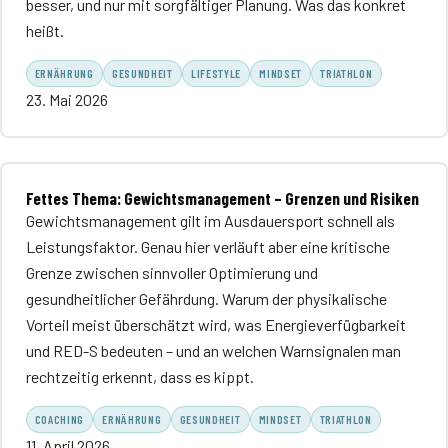
besser, und nur mit sorgfältiger Planung. Was das konkret
heißt.
ERNÄHRUNG
GESUNDHEIT
LIFESTYLE
MINDSET
TRIATHLON
23. Mai 2026
Fettes Thema: Gewichtsmanagement – Grenzen und Risiken
Gewichtsmanagement gilt im Ausdauersport schnell als
Leistungsfaktor. Genau hier verläuft aber eine kritische
Grenze zwischen sinnvoller Optimierung und
gesundheitlicher Gefährdung. Warum der physikalische
Vorteil meist überschätzt wird, was Energieverfügbarkeit
und RED-S bedeuten – und an welchen Warnsignalen man
rechtzeitig erkennt, dass es kippt.
COACHING
ERNÄHRUNG
GESUNDHEIT
MINDSET
TRIATHLON
11. April 2026