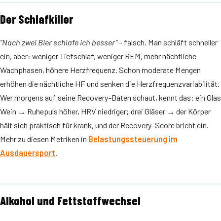
Der Schlafkiller
"Nach zwei Bier schlafe ich besser"
– falsch. Man schläft schneller
ein, aber: weniger Tiefschlaf, weniger REM, mehr nächtliche
Wachphasen, höhere Herzfrequenz. Schon moderate Mengen
erhöhen die nächtliche HF und senken die Herzfrequenzvariabilität.
Wer morgens auf seine Recovery-Daten schaut, kennt das: ein Glas
Wein → Ruhepuls höher, HRV niedriger; drei Gläser → der Körper
hält sich praktisch für krank, und der Recovery-Score bricht ein.
Mehr zu diesen Metriken in
Belastungssteuerung im
Ausdauersport
.
Alkohol und Fettstoffwechsel