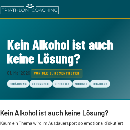
Kein Alkohol ist auch
keine Lösung?
01. Mai 2026
VON OLE B. ROSENTRETER
ERNÄHRUNG
GESUNDHEIT
LIFESTYLE
MINDSET
TRIATHLON
Kein Alkohol ist auch keine Lösung?
Kaum ein Thema wird im Ausdauersport so emotional diskutiert