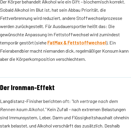
Der Körper behandelt Alkohol wie ein Gift – biochemisch korrekt.
Sobald Alkohol im Blut ist, hat sein Abbau Priorität, die
Fettverbrennung wird reduziert, andere Stoffwechselprozesse
werden zurückgestellt. Für Ausdauersportler heißt das: Die
gewünschte Anpassung im Fettstoffwechsel wird zumindest
temporär gestört (siehe
FatMax & Fettstoffwechsel
). Ein
Feierabendbier macht niemanden dick, regelmäßiger Konsum kann
aber die Körperkomposition verschlechtern.
Der Ironman-Effekt
Langdistanz-Finisher berichten oft:
"Ich vertrage nach dem
Rennen kaum Alkohol."
Kein Zufall – nach extremen Belastungen
sind Immunsystem, Leber, Darm und Flüssigkeitshaushalt ohnehin
stark belastet, und Alkohol verschärft das zusätzlich. Deshalb