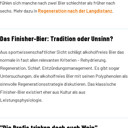
fühlen sich manche nach zwei Bier schlechter als früher nach
sechs. Mehr dazu in
Regeneration nach der Langdistanz
.
Das Finisher-Bier: Tradition oder Unsinn?
Aus sportwissenschaftlicher Sicht schlägt alkoholfreies Bier das
normale in fast allen relevanten Kriterien – Rehydrierung,
Regeneration, Schlaf, Entzündungsmanagement. Es gibt sogar
Untersuchungen, die alkoholfreies Bier mit seinen Polyphenolen als
sinnvolle Regenerationsstrategie diskutieren. Das klassische
Finisher-Bier existiert eher aus Kultur als aus
Leistungsphysiologie.
"Die Profis trinken doch auch Wein"