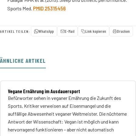
Sports Med.
PMID 25315456
WhatsApp
E-Mail
Link kopieren
Drucken
ARTIKEL TEILEN:
ÄHNLICHE ARTIKEL
Vegane Ernährung im Ausdauersport
Befürworter sehen in veganer Ernährung die Zukunft des
Sports, Kritiker verweisen auf Eisenmangel und die
auffällige Abwesenheit veganer Weltmeister. Die nüchterne
Antwort der Wissenschaft: Vegan ist möglich und kann
hervorragend funktionieren – aber nicht automatisch