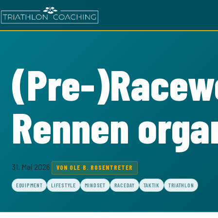
(Pre-)Racew
Rennen organi
31. Mai 2026
VON OLE B. ROSENTRETER
EQUIPMENT
LIFESTYLE
MINDSET
RACEDAY
TAKTIK
TRIATHLON