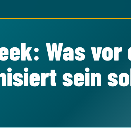
eek: Was vor
siert sein so