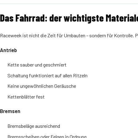
Das Fahrrad: der wichtigste Materia
Raceweek ist nicht die Zeit für Umbauten – sondern für Kontrolle.
Antrieb
Kette sauber und geschmiert
Schaltung funktioniert auf allen Ritzeln
Keine ungewöhnlichen Geräusche
Kettenblätter fest
Bremsen
Bremsbeläge ausreichend
Bremsscheiben oder Felgen in Ordnung