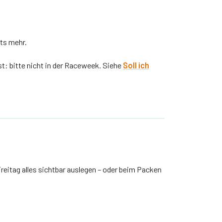
ts mehr.
ist: bitte nicht in der Raceweek. Siehe
Soll ich
eitag alles sichtbar auslegen – oder beim Packen