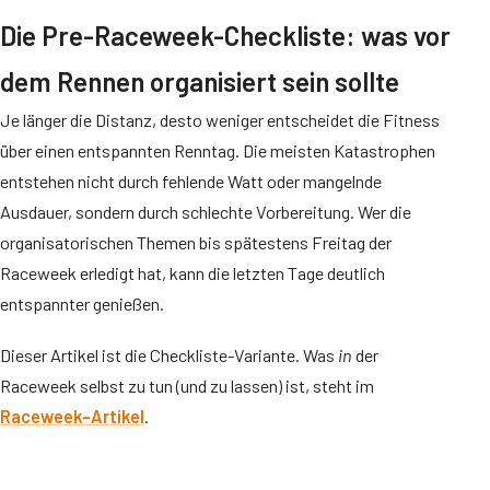
Die Pre-Raceweek-Checkliste: was vor
dem Rennen organisiert sein sollte
Je länger die Distanz, desto weniger entscheidet die Fitness
über einen entspannten Renntag. Die meisten Katastrophen
entstehen nicht durch fehlende Watt oder mangelnde
Ausdauer, sondern durch schlechte Vorbereitung. Wer die
organisatorischen Themen bis spätestens Freitag der
Raceweek erledigt hat, kann die letzten Tage deutlich
entspannter genießen.
Dieser Artikel ist die Checkliste-Variante. Was
in
der
Raceweek selbst zu tun (und zu lassen) ist, steht im
Raceweek-Artikel
.