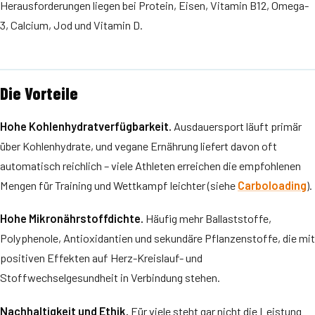
Herausforderungen liegen bei Protein, Eisen, Vitamin B12, Omega-
3, Calcium, Jod und Vitamin D.
Die Vorteile
Hohe Kohlenhydratverfügbarkeit.
Ausdauersport läuft primär
über Kohlenhydrate, und vegane Ernährung liefert davon oft
automatisch reichlich – viele Athleten erreichen die empfohlenen
Mengen für Training und Wettkampf leichter (siehe
Carboloading
).
Hohe Mikronährstoffdichte.
Häufig mehr Ballaststoffe,
Polyphenole, Antioxidantien und sekundäre Pflanzenstoffe, die mit
positiven Effekten auf Herz-Kreislauf- und
Stoffwechselgesundheit in Verbindung stehen.
Nachhaltigkeit und Ethik.
Für viele steht gar nicht die Leistung