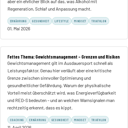
aber ein ehrlicher Blick auf das, was Alkohol mit
Regeneration, Schlaf und Anpassung macht.
ERNÄHRUNG
GESUNDHEIT
LIFESTYLE
MINDSET
TRIATHLON
01. Mai 2026
Fettes Thema: Gewichtsmanagement – Grenzen und Risiken
Gewichtsmanagement gilt im Ausdauersport schnell als
Leistungsfaktor. Genau hier verläuft aber eine kritische
Grenze zwischen sinnvoller Optimierung und
gesundheitlicher Gefährdung. Warum der physikalische
Vorteil meist überschätzt wird, was Energieverfügbarkeit
und RED-S bedeuten – und an welchen Warnsignalen man
rechtzeitig erkennt, dass es kippt.
COACHING
ERNÄHRUNG
GESUNDHEIT
MINDSET
TRIATHLON
11. April 2026