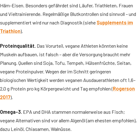
Häm-Eisen. Besonders gefährdet sind Läufer, Triathleten, Frauen
und Vieltrainierende. Regelmäßige Blutkontrollen sind sinnvoll – und
supplementiert wird nur nach Diagnostik (siehe
Supplements im
Triathlon
).
Proteinqualität.
Das Vorurteil, vegane Athleten könnten keine
Muskeln aufbauen, ist falsch – aber die Versorgung braucht mehr
Planung. Quellen sind Soja, Tofu, Tempeh, Hülsenfrüchte, Seitan,
vegane Proteinpulver. Wegen der im Schnitt geringeren
biologischen Wertigkeit werden veganen Ausdauerathleten oft 1,6–
2,0 g Protein pro kg Körpergewicht und Tag empfohlen (
Rogerson
2017
).
Omega-3.
EPA und DHA stammen normalerweise aus Fisch;
vegane Alternativen sind vor allem Algenöl (am ehesten empfohlen),
dazu Leinöl, Chiasamen, Walnüsse.