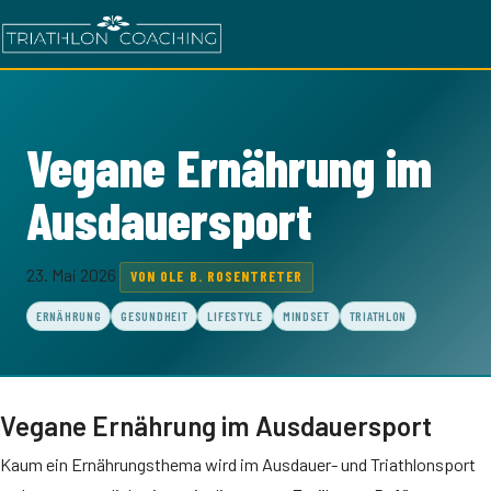
Vegane Ernährung im
Ausdauersport
23. Mai 2026
VON OLE B. ROSENTRETER
ERNÄHRUNG
GESUNDHEIT
LIFESTYLE
MINDSET
TRIATHLON
Vegane Ernährung im Ausdauersport
Kaum ein Ernährungsthema wird im Ausdauer- und Triathlonsport