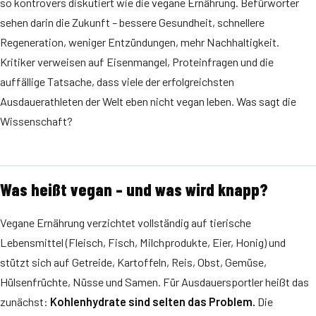
so kontrovers diskutiert wie die vegane Ernährung. Befürworter
sehen darin die Zukunft – bessere Gesundheit, schnellere
Regeneration, weniger Entzündungen, mehr Nachhaltigkeit.
Kritiker verweisen auf Eisenmangel, Proteinfragen und die
auffällige Tatsache, dass viele der erfolgreichsten
Ausdauerathleten der Welt eben nicht vegan leben. Was sagt die
Wissenschaft?
Was heißt vegan – und was wird knapp?
Vegane Ernährung verzichtet vollständig auf tierische
Lebensmittel (Fleisch, Fisch, Milchprodukte, Eier, Honig) und
stützt sich auf Getreide, Kartoffeln, Reis, Obst, Gemüse,
Hülsenfrüchte, Nüsse und Samen. Für Ausdauersportler heißt das
zunächst:
Kohlenhydrate sind selten das Problem.
Die