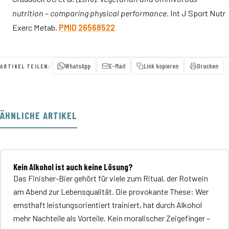
nutrition – comparing physical performance.
Int J Sport Nutr
Exerc Metab.
PMID 26568522
WhatsApp
E-Mail
Link kopieren
Drucken
ARTIKEL TEILEN:
ÄHNLICHE ARTIKEL
Kein Alkohol ist auch keine Lösung?
Das Finisher-Bier gehört für viele zum Ritual, der Rotwein
am Abend zur Lebensqualität. Die provokante These: Wer
ernsthaft leistungsorientiert trainiert, hat durch Alkohol
mehr Nachteile als Vorteile. Kein moralischer Zeigefinger –