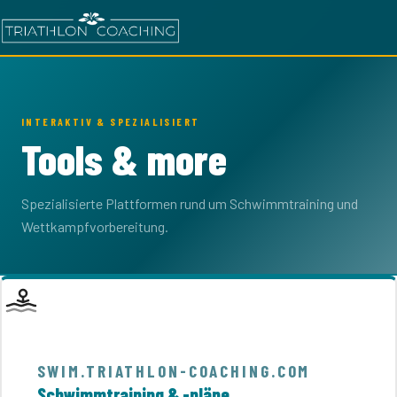
INTERAKTIV & SPEZIALISIERT
Tools & more
Spezialisierte Plattformen rund um Schwimmtraining und
Wettkampfvorbereitung.
SWIM.TRIATHLON-COACHING.COM
Schwimmtraining & -pläne