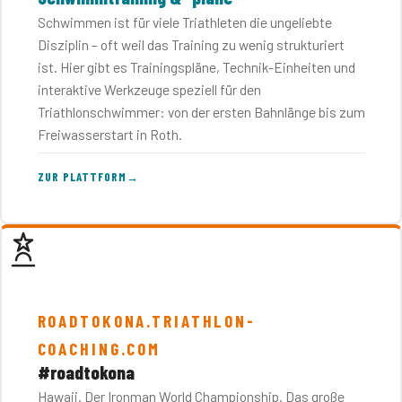
Schwimmen ist für viele Triathleten die ungeliebte
Disziplin – oft weil das Training zu wenig strukturiert
ist. Hier gibt es Trainingspläne, Technik-Einheiten und
interaktive Werkzeuge speziell für den
Triathlonschwimmer: von der ersten Bahnlänge bis zum
Freiwasserstart in Roth.
ZUR PLATTFORM
→
ROADTOKONA.TRIATHLON-
COACHING.COM
#roadtokona
Hawaii. Der Ironman World Championship. Das große